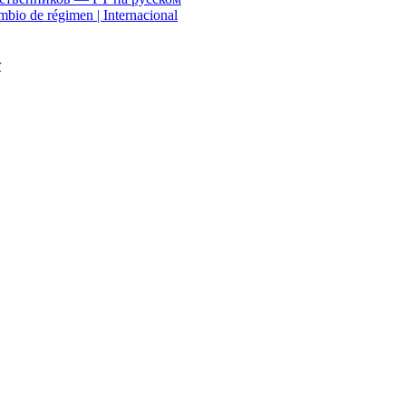
mbio de régimen | Internacional
r