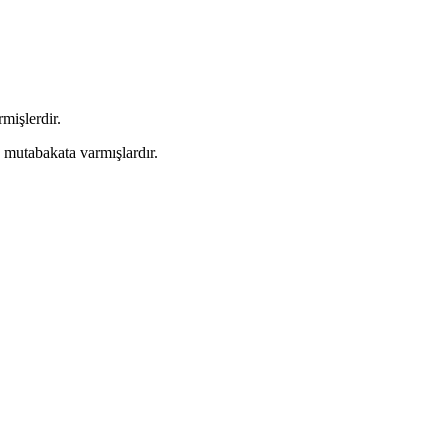
mişlerdir.
a mutabakata varmışlardır.