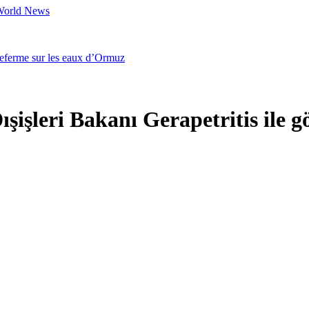
 World News
referme sur les eaux d’Ormuz
şişleri Bakanı Gerapetritis ile g