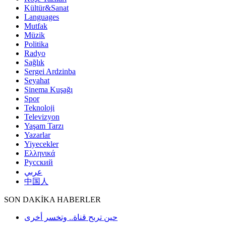
Kültür&Sanat
Languages
Mutfak
Müzik
Politika
Radyo
Sağlık
Sergei Ardzinba
Seyahat
Sinema Kuşağı
Spor
Teknoloji
Televizyon
Yaşam Tarzı
Yazarlar
Yiyecekler
Ελληνικά
Русский
عربي
中国人
SON DAKİKA HABERLER
حين تربح قناة.. وتخسر أخرى