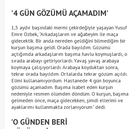
'4 GÜN GÖZÜMÜ AÇAMADIM'
1,5 aydır başındaki mermi çekirdeğiyle yaşayan Yusuf
Emre Özbek, "Arkadaşlarım ve ağabeyim ile maça
gidecektik. Bir anda nereden geldiğini bilmediğim bir
kurşun başıma geldi. Orada bayıldım. Gözümü
açtığımda arkadaşlarım başıma havlu koymuşlardı, o
sırada arabayı getiriyorlardı. Yavaş yavaş arabaya
koymaya çalışıyorlardı. Arabaya koyduktan sonra,
tekrar orada bayıldım. Ortalarda tekrar gözüm açıldı.
Elimi kullanamıyordum. Hastanede 4 gün boyunca
gözümü açamadım. Başıma isabet eden kurşun
nedeniyle resmen ölümden döndüm. O kurşun, başıma
gelmeden önce, maça gidecekken, şimdi ellerimi ve
ayaklarımı kullanmakta zorlanıyorum" dedi.
'O GÜNDEN BERİ