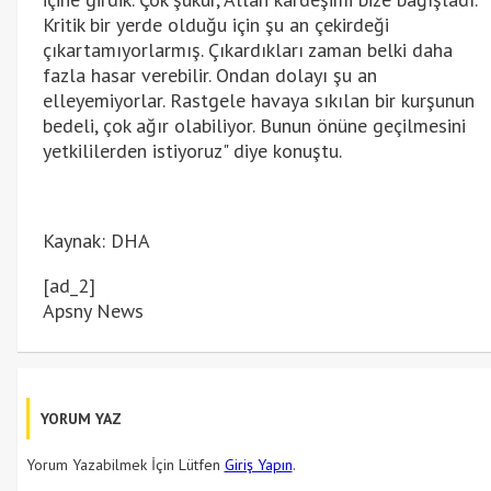
Kritik bir yerde olduğu için şu an çekirdeği
çıkartamıyorlarmış. Çıkardıkları zaman belki daha
fazla hasar verebilir. Ondan dolayı şu an
elleyemiyorlar. Rastgele havaya sıkılan bir kurşunun
bedeli, çok ağır olabiliyor. Bunun önüne geçilmesini
yetkililerden istiyoruz" diye konuştu.
Kaynak: DHA
[ad_2]
Apsny News
YORUM YAZ
Yorum Yazabilmek İçin Lütfen
Giriş Yapın
.