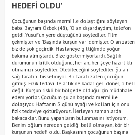
HEDEFİ OLDU'
Çocuğunun başında mermi ile dolaştığını söyleyen
baba Bayram Özbek (48), "O an dışardaydım, telefon
geldi. Yusuf'un yere düştüğünü söylediler. Film
çekmişler ve 'Başında kurşun var' demişler. O an zaten
biz de şok geçirdik. Hastaneye gittiğimde yoğun
bakıma almışlardı. Bize göstermiyorlardı. Sağlık
durumunun kritik olduğunu, her an, her şeye hazırlıklı
olmamızı söylediler. Ölebileceğini söylediler. Şu an
sağ tarafını hissetmiyor. Bir tarafı zaten çocuğun
gitmiş. Fizik tedavi ile artık ne kadar geri döner, o bell
değil. Kurşun riskli bir bölgede olduğu için müdahale
edemiyorlar. Çocuğum şu an başında mermi ile
dolaşıyor. Haftanın 5 günü ayağı ve kolları için onu
fizik tedaviye götürüyoruz. İlerleyen zamanlarda
bakacaklar. Bunu yapanların bulunmasını istiyorum.
Benim oğlum nereden geldiği belli olmayan, kör bir
kurşunun hedefi oldu. Başkasının çocuğunun başına