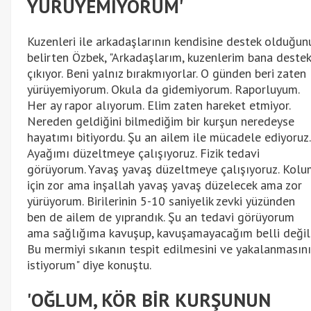
YÜRÜYEMİYORUM'
Kuzenleri ile arkadaşlarının kendisine destek olduğun
belirten Özbek, "Arkadaşlarım, kuzenlerim bana destek
çıkıyor. Beni yalnız bırakmıyorlar. O günden beri zaten
yürüyemiyorum. Okula da gidemiyorum. Raporluyum.
Her ay rapor alıyorum. Elim zaten hareket etmiyor.
Nereden geldiğini bilmediğim bir kurşun neredeyse
hayatımı bitiyordu. Şu an ailem ile mücadele ediyoruz.
Ayağımı düzeltmeye çalışıyoruz. Fizik tedavi
görüyorum. Yavaş yavaş düzeltmeye çalışıyoruz. Kolu
için zor ama inşallah yavaş yavaş düzelecek ama zor
yürüyorum. Birilerinin 5-10 saniyelik zevki yüzünden
ben de ailem de yıprandık. Şu an tedavi görüyorum
ama sağlığıma kavuşup, kavuşamayacağım belli değil
Bu mermiyi sıkanın tespit edilmesini ve yakalanmasını
istiyorum" diye konuştu.
'OĞLUM, KÖR BİR KURŞUNUN