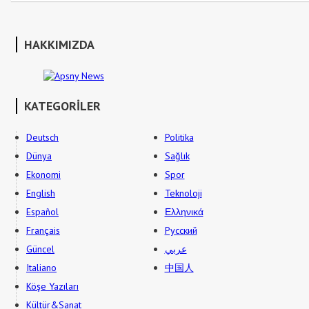
HAKKIMIZDA
KATEGORİLER
Deutsch
Politika
Dünya
Sağlık
Ekonomi
Spor
English
Teknoloji
Español
Ελληνικά
Français
Русский
Güncel
عربي
Italiano
中国人
Köşe Yazıları
Kültür&Sanat