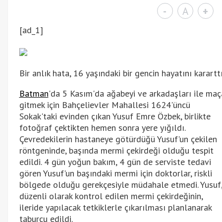
-
A
+
[ad_1]
Bir anlık hata, 16 yaşındaki bir gencin hayatını kararttı
Batman
'da 5 Kasım'da ağabeyi ve arkadaşları ile maç
gitmek için Bahçelievler Mahallesi 1624'üncü
Sokak'taki evinden çıkan Yusuf Emre Özbek, birlikte
fotoğraf çektikten hemen sonra yere yığıldı.
Çevredekilerin hastaneye götürdüğü Yusuf'un çekilen
röntgeninde, başında mermi çekirdeği olduğu tespit
edildi. 4 gün yoğun bakım, 4 gün de serviste tedavi
gören Yusuf'un başındaki mermi için doktorlar, riskli
bölgede olduğu gerekçesiyle müdahale etmedi. Yusuf
düzenli olarak kontrol edilen mermi çekirdeğinin,
ileride yapılacak tetkiklerle çıkarılması planlanarak
taburcu edildi.