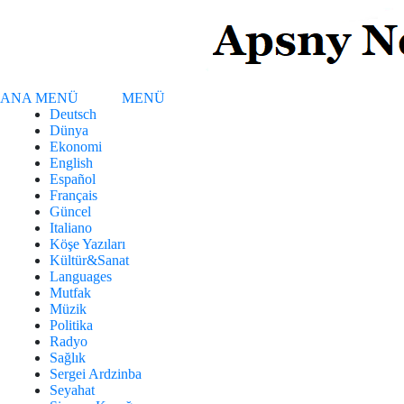
ANA MENÜ
MENÜ
Deutsch
Dünya
Ekonomi
English
Español
Français
Güncel
Italiano
Köşe Yazıları
Kültür&Sanat
Languages
Mutfak
Müzik
Politika
Radyo
Sağlık
Sergei Ardzinba
Seyahat