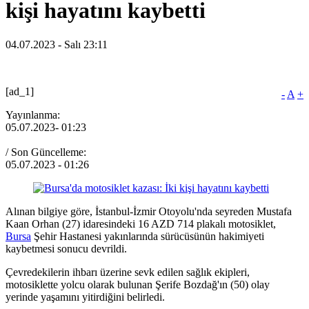
kişi hayatını kaybetti
04.07.2023 - Salı 23:11
[ad_1]
-
A
+
Yayınlanma:
05.07.2023
- 01:23
/ Son Güncelleme:
05.07.2023
- 01:26
Alınan bilgiye göre, İstanbul-İzmir Otoyolu'nda seyreden Mustafa
Kaan Orhan (27) idaresindeki 16 AZD 714 plakalı motosiklet,
Bursa
Şehir Hastanesi yakınlarında sürücüsünün hakimiyeti
kaybetmesi sonucu devrildi.
Çevredekilerin ihbarı üzerine sevk edilen sağlık ekipleri,
motosiklette yolcu olarak bulunan Şerife Bozdağ'ın (50) olay
yerinde yaşamını yitirdiğini belirledi.