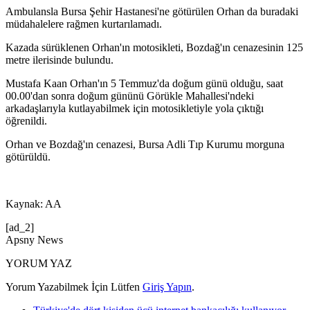
Ambulansla Bursa Şehir Hastanesi'ne götürülen Orhan da buradaki
müdahalelere rağmen kurtarılamadı.
Kazada sürüklenen Orhan'ın motosikleti, Bozdağ'ın cenazesinin 125
metre ilerisinde bulundu.
Mustafa Kaan Orhan'ın 5 Temmuz'da doğum günü olduğu, saat
00.00'dan sonra doğum gününü Görükle Mahallesi'ndeki
arkadaşlarıyla kutlayabilmek için motosikletiyle yola çıktığı
öğrenildi.
Orhan ve Bozdağ'ın cenazesi, Bursa Adli Tıp Kurumu morguna
götürüldü.
Kaynak: AA
[ad_2]
Apsny News
YORUM YAZ
Yorum Yazabilmek İçin Lütfen
Giriş Yapın
.