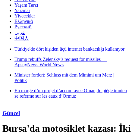
Yaşam Tarzı
Yazarlar
Yiyecekler
Ελληνικά
Русский
عربي
中国人
lanıyor
|
 iranien
Güncel
Bursa'da motosiklet kazası: İki