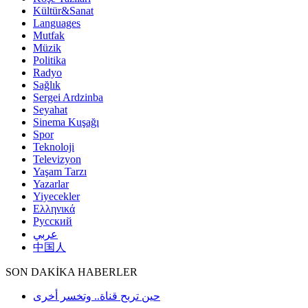
Kültür&Sanat
Languages
Mutfak
Müzik
Politika
Radyo
Sağlık
Sergei Ardzinba
Seyahat
Sinema Kuşağı
Spor
Teknoloji
Televizyon
Yaşam Tarzı
Yazarlar
Yiyecekler
Ελληνικά
Русский
عربي
中国人
SON DAKİKA HABERLER
حين تربح قناة.. وتخسر أخرى