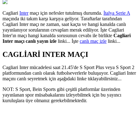
Cagliari
Inter
maçı için nefesler tutulmuş durumda.
İtalya Serie A
maçında iki takım karşı karşıya geliyor. Taraftarlar tarafından
Cagliari Inter maçı ne zaman, saat kaçta ve hangi kanalda canlı
yayınlanıyor sorularının cevapları merak ediliyor. İşte Cagliari
Inter'ın maçı hangi kanalda sorusunun cevabı ile birlikte
Cagliari
Inter maçı canlı yayın izle
linki... İşte
canlı maç izle
linki...
CAGLİARİ INTER MAÇI
Cagliari Inter mücadelesi saat 21.45'de S Sport Plus veya S Sport 2
platformundan canlı olarak futbolseverlerle buluşuyor. Cagliari Inter
maçını canlı seyretmek için aşağıdaki linke tıklayabilirsiniz...
NOT: S Sport, Bein Sports gibi çeşitli platformlar üzerinden
yayınlanan spor müsabakalarını izleyebilmek için bu yayıncı
kuruluşlara üye olmanız gerekebilmektedir.