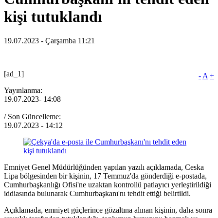
kişi tutuklandı
19.07.2023 - Çarşamba 11:21
[ad_1]
-
A
+
Yayınlanma:
19.07.2023
- 14:08
/ Son Güncelleme:
19.07.2023
- 14:12
Emniyet Genel Müdürlüğünden yapılan yazılı açıklamada, Ceska
Lipa bölgesinden bir kişinin, 17 Temmuz'da gönderdiği e-postada,
Cumhurbaşkanlığı Ofisi'ne uzaktan kontrollü patlayıcı yerleştirildiği
iddiasında bulunarak Cumhurbaşkanı'nı tehdit ettiği belirtildi.
Açıklamada, emniyet güçlerince gözaltına alınan kişinin, daha sonra