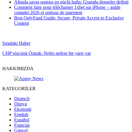
Altında savaş sonrası en güçlü hafta: Gramda dengeler değişti
Comment faire pour télécharger 1xbet sur iPhone – guide
complet 2026 et options de paiement
Best OnlyFand Guide: Secure, Private Access to Exclusive
Content
Sıradaki Haber
CHP sözcüsü Öztrak: Nefes nefese bir yarış var
HAKKIMIZDA
KATEGORİLER
Deutsch
Dünya
Ekonomi
English
Español
Français
Güncel