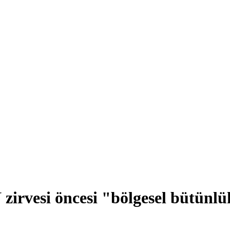
irvesi öncesi "bölgesel bütünlü