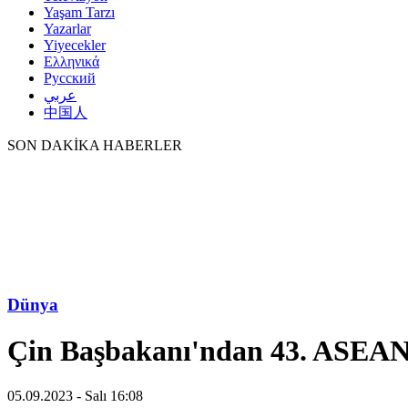
Yaşam Tarzı
Yazarlar
Yiyecekler
Ελληνικά
Русский
عربي
中国人
SON DAKİKA HABERLER
Dünya
Çin Başbakanı'ndan 43. ASEAN z
05.09.2023 - Salı 16:08