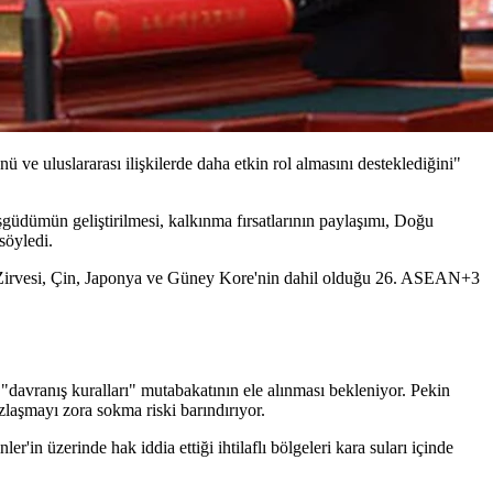
 uluslararası ilişkilerde daha etkin rol almasını desteklediğini"
eşgüdümün geliştirilmesi, kalkınma fırsatlarının paylaşımı, Doğu
söyledi.
Zirvesi, Çin, Japonya ve Güney Kore'nin dahil olduğu 26. ASEAN+3
"davranış kuralları" mutabakatının ele alınması bekleniyor. Pekin
zlaşmayı zora sokma riski barındırıyor.
in üzerinde hak iddia ettiği ihtilaflı bölgeleri kara suları içinde