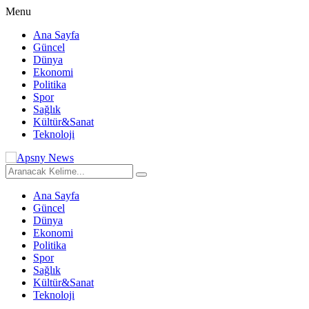
Menu
Ana Sayfa
Güncel
Dünya
Ekonomi
Politika
Spor
Sağlık
Kültür&Sanat
Teknoloji
Ana Sayfa
Güncel
Dünya
Ekonomi
Politika
Spor
Sağlık
Kültür&Sanat
Teknoloji