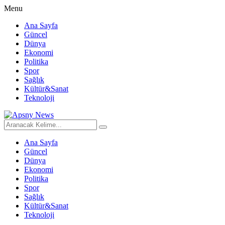
Menu
Ana Sayfa
Güncel
Dünya
Ekonomi
Politika
Spor
Sağlık
Kültür&Sanat
Teknoloji
Ana Sayfa
Güncel
Dünya
Ekonomi
Politika
Spor
Sağlık
Kültür&Sanat
Teknoloji