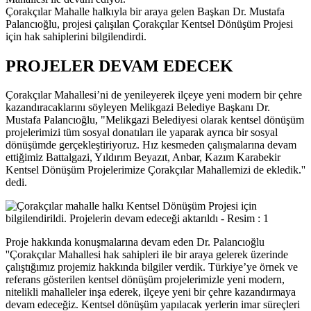
Çorakçılar Mahalle halkıyla bir araya gelen Başkan Dr. Mustafa
Palancıoğlu, projesi çalışılan Çorakçılar Kentsel Dönüşüm Projesi
için hak sahiplerini bilgilendirdi.
PROJELER DEVAM EDECEK
Çorakçılar Mahallesi’ni de yenileyerek ilçeye yeni modern bir çehre
kazandıracaklarını söyleyen Melikgazi Belediye Başkanı Dr.
Mustafa Palancıoğlu, "Melikgazi Belediyesi olarak kentsel dönüşüm
projelerimizi tüm sosyal donatıları ile yaparak ayrıca bir sosyal
dönüşümde gerçekleştiriyoruz. Hız kesmeden çalışmalarına devam
ettiğimiz Battalgazi, Yıldırım Beyazıt, Anbar, Kazım Karabekir
Kentsel Dönüşüm Projelerimize Çorakçılar Mahallemizi de ekledik.''
dedi.
Proje hakkında konuşmalarına devam eden Dr. Palancıoğlu
''Çorakçılar Mahallesi hak sahipleri ile bir araya gelerek üzerinde
çalıştığımız projemiz hakkında bilgiler verdik. Türkiye’ye örnek ve
referans gösterilen kentsel dönüşüm projelerimizle yeni modern,
nitelikli mahalleler inşa ederek, ilçeye yeni bir çehre kazandırmaya
devam edeceğiz. Kentsel dönüşüm yapılacak yerlerin imar süreçleri