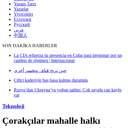
Yaşam Tarzı
Yazarlar
Yiyecekler
Ελληνικά
Русский
عربي
中国人
SON DAKİKA HABERLER
por un
kaybı
Teknoloji
Çorakçılar mahalle halkı