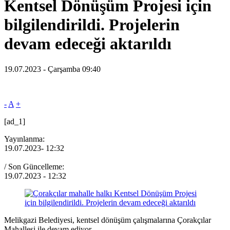
Kentsel Dönüşüm Projesi için
bilgilendirildi. Projelerin
devam edeceği aktarıldı
19.07.2023 - Çarşamba 09:40
-
A
+
[ad_1]
Yayınlanma:
19.07.2023
- 12:32
/ Son Güncelleme:
19.07.2023
- 12:32
Melikgazi Belediyesi, kentsel dönüşüm çalışmalarına Çorakçılar
Mahallesi ile devam ediyor.