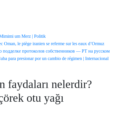
n faydaları nelerdir?
çörek otu yağı