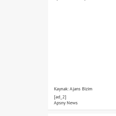
Kaynak: Ajans Bizim
[ad_2]
Apsny News