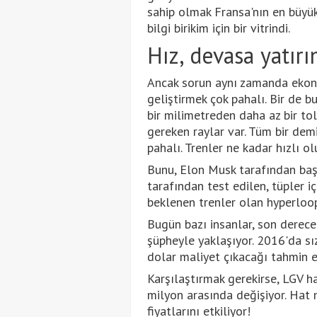
sahip olmak Fransa'nın en büyük 
bilgi birikim için bir vitrindi.
Hız, devasa yatır
Ancak sorun aynı zamanda ekonomi
geliştirmek çok pahalı. Bir de b
bir milimetreden daha az bir t
gereken raylar var. Tüm bir de
pahalı. Trenler ne kadar hızlı o
Bunu, Elon Musk tarafından başl
tarafından test edilen, tüpler 
beklenen trenler olan hyperloo
Bugün bazı insanlar, son derece 
şüpheyle yaklaşıyor. 2016'da sı
dolar maliyet çıkacağı tahmin e
Karşılaştırmak gerekirse, LGV ha
milyon arasında değişiyor. Hat m
fiyatlarını etkiliyor!