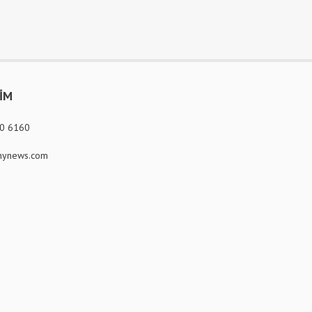
ŞİM
80 6160
ynews.com