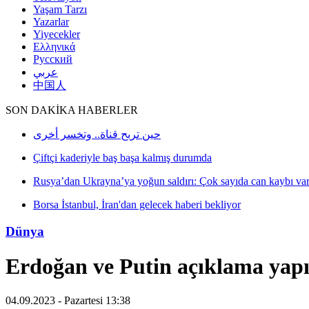
Yaşam Tarzı
Yazarlar
Yiyecekler
Ελληνικά
Русский
عربي
中国人
SON DAKİKA HABERLER
Dünya
Erdoğan ve Putin açıklama yap
04.09.2023 - Pazartesi 13:38