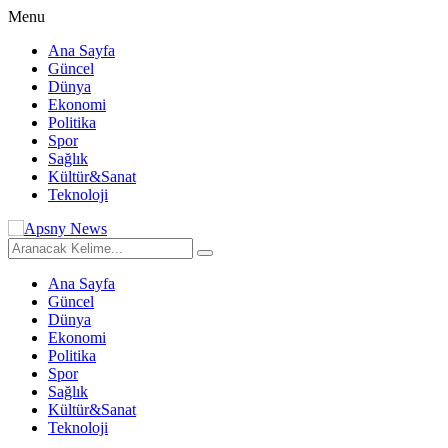
Menu
Ana Sayfa
Güncel
Dünya
Ekonomi
Politika
Spor
Sağlık
Kültür&Sanat
Teknoloji
Ana Sayfa
Güncel
Dünya
Ekonomi
Politika
Spor
Sağlık
Kültür&Sanat
Teknoloji