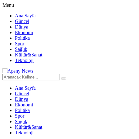
Menu
Ana Sayfa
Güncel
Dünya
Ekonomi
Politika
Spor
Sağlık
Kültür&Sanat
Teknoloji
Ana Sayfa
Güncel
Dünya
Ekonomi
Politika
Spor
Sağlık
Kültür&Sanat
Teknoloji