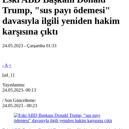
Trump, "sus payı ödemesi"
davasıyla ilgili yeniden hakim
karşısına çıktı
24.05.2023 - Çarşamba 01:33
-
A
+
[ad_1]
Yayınlanma:
24.05.2023
- 00:13
/ Son Güncelleme:
24.05.2023
- 00:23