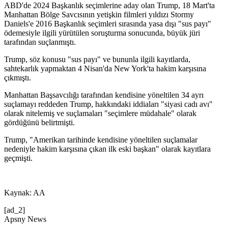
ABD'de 2024 Başkanlık seçimlerine aday olan Trump, 18 Mart'ta
Manhattan Bölge Savcısının yetişkin filmleri yıldızı Stormy
Daniels'e 2016 Başkanlık seçimleri sırasında yasa dışı "sus payı"
ödemesiyle ilgili yürütülen soruşturma sonucunda, büyük jüri
tarafından suçlanmıştı.
Trump, söz konusu "sus payı" ve bununla ilgili kayıtlarda,
sahtekarlık yapmaktan 4 Nisan'da New York'ta hakim karşısına
çıkmıştı.
Manhattan Başsavcılığı tarafından kendisine yöneltilen 34 ayrı
suçlamayı reddeden Trump, hakkındaki iddiaları "siyasi cadı avı"
olarak nitelemiş ve suçlamaları "seçimlere müdahale" olarak
gördüğünü belirtmişti.
Trump, "Amerikan tarihinde kendisine yöneltilen suçlamalar
nedeniyle hakim karşısına çıkan ilk eski başkan" olarak kayıtlara
geçmişti.
Kaynak: AA
[ad_2]
Apsny News