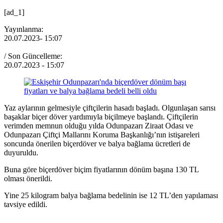
[ad_1]
Yayınlanma:
20.07.2023
- 15:07
/ Son Güncelleme:
20.07.2023
- 15:07
Yaz aylarının gelmesiyle çiftçilerin hasadı başladı. Olgunlaşan sarısı
başaklar biçer döver yardımıyla biçilmeye başlandı. Çiftçilerin
verimden memnun olduğu yılda Odunpazarı Ziraat Odası ve
Odunpazarı Çiftçi Mallarını Koruma Başkanlığı’nın istişareleri
soncunda önerilen biçerdöver ve balya bağlama ücretleri de
duyuruldu.
Buna göre biçerdöver biçim fiyatlarının dönüm başına 130 TL
olması önerildi.
Yine 25 kilogram balya bağlama bedelinin ise 12 TL’den yapılaması
tavsiye edildi.