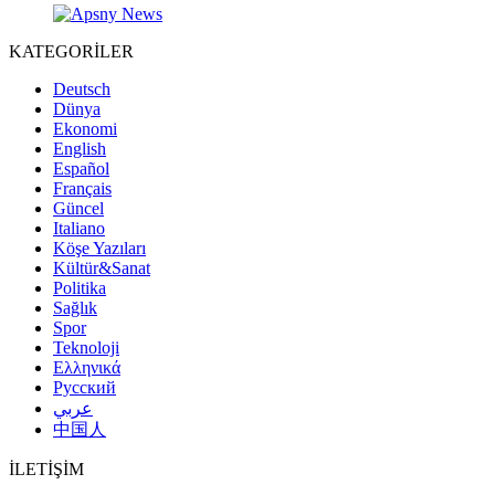
KATEGORİLER
Deutsch
Dünya
Ekonomi
English
Español
Français
Güncel
Italiano
Köşe Yazıları
Kültür&Sanat
Politika
Sağlık
Spor
Teknoloji
Ελληνικά
Русский
عربي
中国人
İLETİŞİM