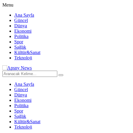
Menu
Ana Sayfa
Güncel
Dünya
Ekonomi
Politika
Spor
Sağlık
Kültür&Sanat
Teknoloji
Ana Sayfa
Güncel
Dünya
Ekonomi
Politika
Spor
Sağlık
Kültür&Sanat
Teknoloji