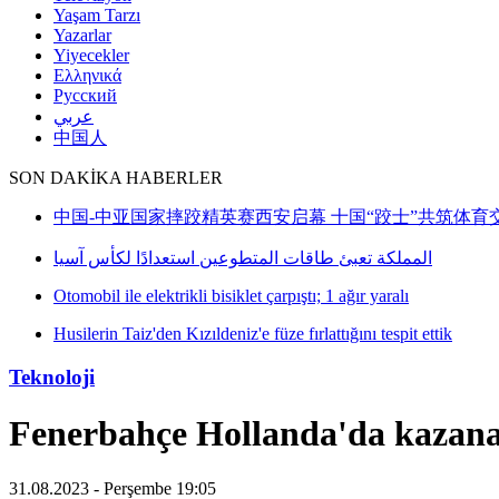
Yaşam Tarzı
Yazarlar
Yiyecekler
Ελληνικά
Русский
عربي
中国人
SON DAKİKA HABERLER
Teknoloji
Fenerbahçe Hollanda'da kazana
31.08.2023 - Perşembe 19:05