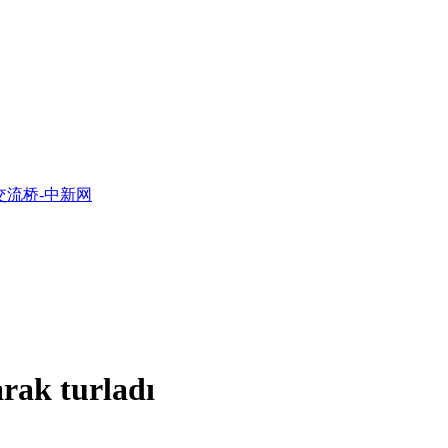
rak turladı