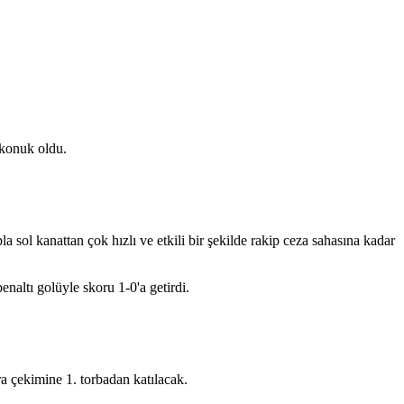
 konuk oldu.
 sol kanattan çok hızlı ve etkili bir şekilde rakip ceza sahasına kadar
naltı golüyle skoru 1-0'a getirdi.
ra çekimine 1. torbadan katılacak.