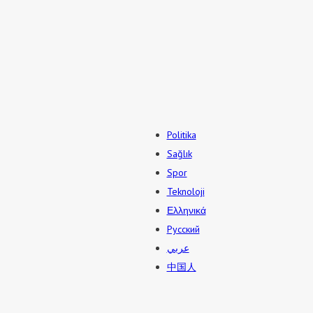
Politika
Sağlık
Spor
Teknoloji
Ελληνικά
Русский
عربي
中国人