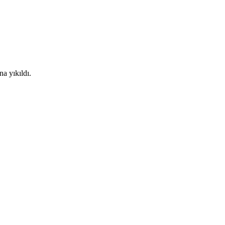
a yıkıldı.