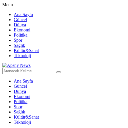
Menu
Ana Sayfa
Güncel
Dünya
Ekonomi
Politika
Spor
Sağlık
Kültür&Sanat
Teknoloji
Ana Sayfa
Güncel
Dünya
Ekonomi
Politika
Spor
Sağlık
Kültür&Sanat
Teknoloji