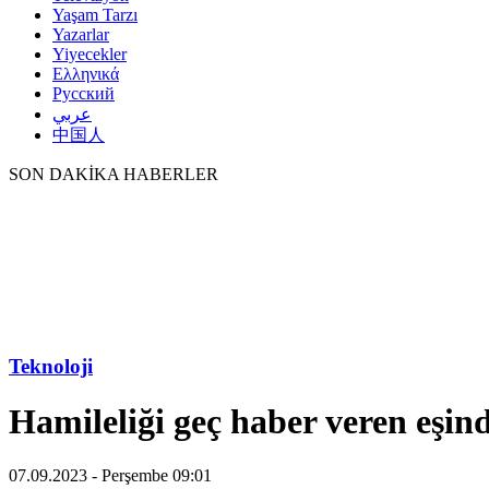
Yaşam Tarzı
Yazarlar
Yiyecekler
Ελληνικά
Русский
عربي
中国人
SON DAKİKA HABERLER
Teknoloji
Hamileliği geç haber veren eşin
07.09.2023 - Perşembe 09:01