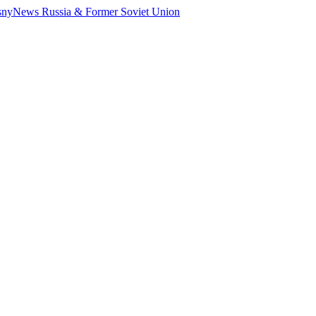
psnyNews Russia & Former Soviet Union