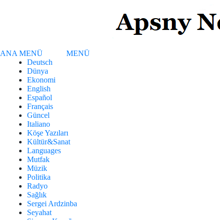
ANA MENÜ
MENÜ
Deutsch
Dünya
Ekonomi
English
Español
Français
Güncel
Italiano
Köşe Yazıları
Kültür&Sanat
Languages
Mutfak
Müzik
Politika
Radyo
Sağlık
Sergei Ardzinba
Seyahat