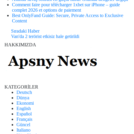
Comment faire pour télécharger 1xbet sur iPhone – guide
complet 2026 et options de paiement
Best OnlyFand Guide: Secure, Private Access to Exclusive
Content
Sıradaki Haber
Van'da 2 terörist etkisiz hale getirildi
HAKKIMIZDA
KATEGORİLER
Deutsch
Dünya
Ekonomi
English
Español
Français
Güncel
Italiano