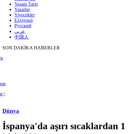
Yaşam Tarzı
Yazarlar
Yiyecekler
Ελληνικά
Русский
عربي
中国人
SON DAKİKA HABERLER
nı
osts
r |
Dünya
İspanya'da aşırı sıcaklardan 1