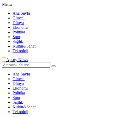
Menu
Ana Sayfa
Güncel
Dünya
Ekonomi
Politika
Spor
Sağlık
Kültür&Sanat
Teknoloji
Ana Sayfa
Güncel
Dünya
Ekonomi
Politika
Spor
Sağlık
Kültür&Sanat
Teknoloji