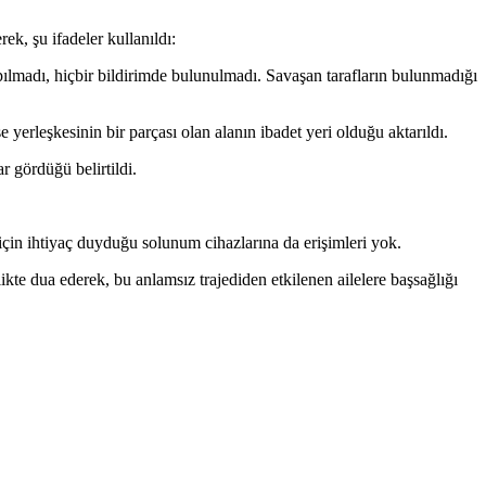
ek, şu ifadeler kullanıldı:
yapılmadı, hiçbir bildirimde bulunulmadı. Savaşan tarafların bulunmadığı
 yerleşkesinin bir parçası olan alanın ibadet yeri olduğu aktarıldı.
r gördüğü belirtildi.
için ihtiyaç duyduğu solunum cihazlarına da erişimleri yok.
ikte dua ederek, bu anlamsız trajediden etkilenen ailelere başsağlığı