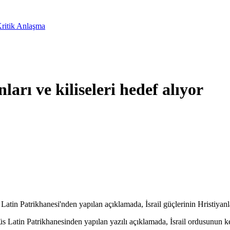
Kritik Anlaşma
ları ve kiliseleri hedef alıyor
Latin Patrikhanesi'nden yapılan açıklamada, İsrail güçlerinin Hristiyanları
udüs Latin Patrikhanesinden yapılan yazılı açıklamada, İsrail ordusunun 