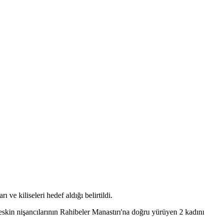
 ve kiliseleri hedef aldığı belirtildi.
keskin nişancılarının Rahibeler Manastırı'na doğru yürüyen 2 kadını