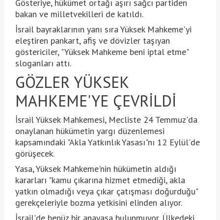
Gösteriye, hükümet ortağı aşırı sağcı partiden
bakan ve milletvekilleri de katıldı.
İsrail bayraklarının yanı sıra Yüksek Mahkeme'yi
eleştiren pankart, afiş ve dövizler taşıyan
göstericiler, "Yüksek Mahkeme beni iptal etme"
sloganları attı.
GÖZLER YÜKSEK
MAHKEME'YE ÇEVRİLDİ
İsrail Yüksek Mahkemesi, Mecliste 24 Temmuz'da
onaylanan hükümetin yargı düzenlemesi
kapsamındaki "Akla Yatkınlık Yasası"nı 12 Eylül'de
görüşecek.
Yasa, Yüksek Mahkeme'nin hükümetin aldığı
kararları "kamu çıkarına hizmet etmediği, akla
yatkın olmadığı veya çıkar çatışması doğurduğu"
gerekçeleriyle bozma yetkisini elinden alıyor.
İsrail'de henüz bir anayasa bulunmuyor. Ülkedeki