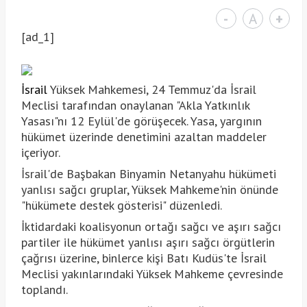
-
A
+
[ad_1]
İsrail
Yüksek Mahkemesi, 24 Temmuz'da İsrail
Meclisi tarafından onaylanan "Akla Yatkınlık
Yasası"nı 12 Eylül'de görüşecek. Yasa, yargının
hükümet üzerinde denetimini azaltan maddeler
içeriyor.
İsrail'de Başbakan Binyamin Netanyahu hükümeti
yanlısı sağcı gruplar, Yüksek Mahkeme'nin önünde
"hükümete destek gösterisi" düzenledi.
İktidardaki koalisyonun ortağı sağcı ve aşırı sağcı
partiler ile hükümet yanlısı aşırı sağcı örgütlerin
çağrısı üzerine, binlerce kişi Batı Kudüs'te İsrail
Meclisi yakınlarındaki Yüksek Mahkeme çevresinde
toplandı.