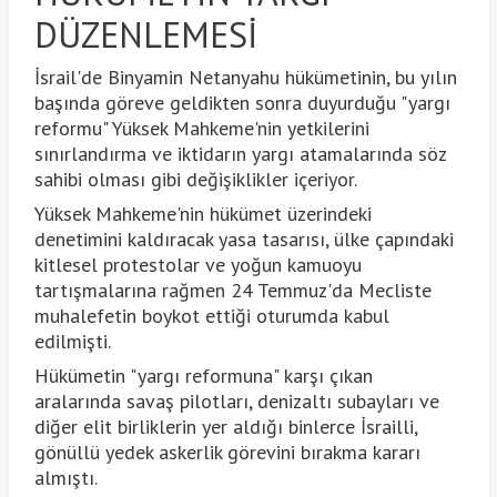
DÜZENLEMESİ
İsrail'de Binyamin Netanyahu hükümetinin, bu yılın
başında göreve geldikten sonra duyurduğu "yargı
reformu" Yüksek Mahkeme'nin yetkilerini
sınırlandırma ve iktidarın yargı atamalarında söz
sahibi olması gibi değişiklikler içeriyor.
Yüksek Mahkeme'nin hükümet üzerindeki
denetimini kaldıracak yasa tasarısı, ülke çapındaki
kitlesel protestolar ve yoğun kamuoyu
tartışmalarına rağmen 24 Temmuz'da Mecliste
muhalefetin boykot ettiği oturumda kabul
edilmişti.
Hükümetin "yargı reformuna" karşı çıkan
aralarında savaş pilotları, denizaltı subayları ve
diğer elit birliklerin yer aldığı binlerce İsrailli,
gönüllü yedek askerlik görevini bırakma kararı
almıştı.