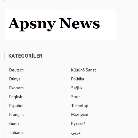
KATEGORİLER
Deutsch
Kültür&Sanat
Dünya
Politika
Ekonomi
Sağlık
English
Spor
Español
Teknoloji
Français
Ελληνικά
Güncel
Русский
Italiano
عربي