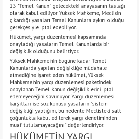
13 "Temel Kanun" gelecekteki anayasanın taslağı
olarak kabul ediliyor. Yüksek Mahkeme, Meclisin
çıkardığı yasaları Temel Kanunlara aykırı olduğu
gerekçesiyle iptal edebiliyor.
Hükümet, yargı düzenlemesi kapsamında
onayladığı yasaların Temel Kanunlarda bir
değişiklik olduğunu belirtiyor.
Yüksek Mahkeme'nin bugüne kadar Temel
Kanunlarda yapılan değişikliğe müdahale
etmediğine işaret eden hükümet, Yüksek
Mahkeme'nin yargı düzenlemesi paketindeki
onaylanan Temel Kanun değişikliklerini iptal
edemeyeceğini savunuyor. Yargı düzenlemesi
karşıtları ise söz konusu yasaların "sistem
değişikliği yaptığını, bu nedenle Meclisteki salt
çoğunlukla kabul edilerek yargı denetiminden
muaf tutulamayacağını" değerlendiriyor.
HÜKÜMETİN YARGI