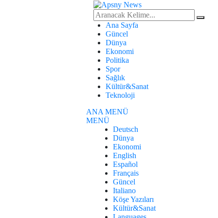
Ana Sayfa
Güncel
Dünya
Ekonomi
Politika
Spor
Sağlık
Kültür&Sanat
Teknoloji
ANA MENÜ
MENÜ
Deutsch
Dünya
Ekonomi
English
Español
Français
Güncel
Italiano
Köşe Yazıları
Kültür&Sanat
Languages