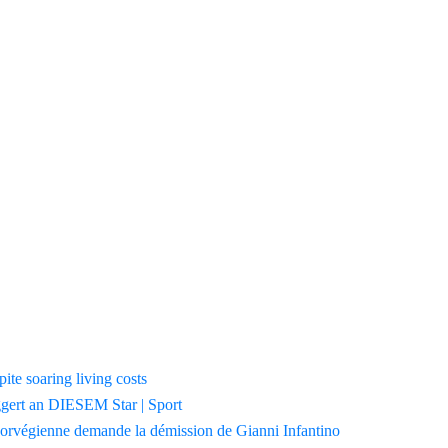
ite soaring living costs
gert an DIESEM Star | Sport
 norvégienne demande la démission de Gianni Infantino