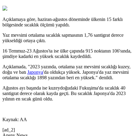
Açıklamaya göre, haziran-ağustos döneminde ülkenin 15 farklı
bölgesinde sıcaklık ölçümü yapıldı.
Yaz mevsimi ortalama sıcaklık sapmasının 1,76 santigrat derece
yükseldiği ortaya çıktı.
16 Temmuz-23 Ağustos'ta ise ülke çapında 915 noktanın 106'sında,
şimdiye kadarki en yüksek sıcaklık kaydedildi.
Açıklamada, "2023 yazında, ortalama yaz mevsimi sıcaklığı kuzey,
doğu ve batı
Japonya
'da oldukça yüksek. Japonya'da yaz mevsimi
ortalama sıcaklığı 1898 yazından beri en yüksek." denildi.
Ağustos ayı başında ise kuzeydoğudaki Fukuşima'da sıcaklık 40
santigrat derece olarak kayda geçti. Bu sıcaklık Japonya'da 2023
yılının en sıcak günü oldu.
Kaynak: AA
[ad_2]
Apsny News