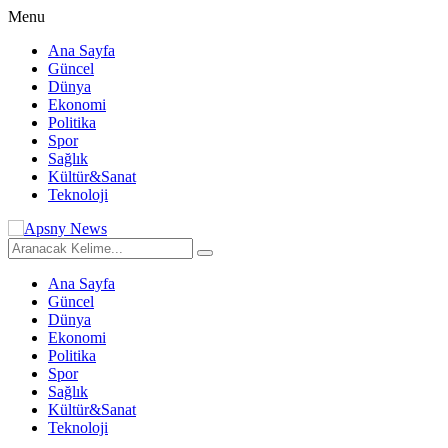
Menu
Ana Sayfa
Güncel
Dünya
Ekonomi
Politika
Spor
Sağlık
Kültür&Sanat
Teknoloji
Ana Sayfa
Güncel
Dünya
Ekonomi
Politika
Spor
Sağlık
Kültür&Sanat
Teknoloji