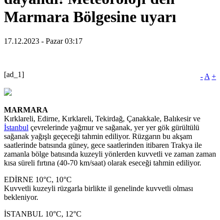
Marmara Bölgesine uyarı
17.12.2023 - Pazar 03:17
[ad_1]
-
A
+
MARMARA
Kırklareli, Edirne, Kırklareli, Tekirdağ, Çanakkale, Balıkesir ve
İstanbul
çevrelerinde yağmur ve sağanak, yer yer gök gürültülü
sağanak yağışlı geçeceği tahmin ediliyor. Rüzgarın bu akşam
saatlerinde batısında güney, gece saatlerinden itibaren Trakya ile
zamanla bölge batısında kuzeyli yönlerden kuvvetli ve zaman zaman
kısa süreli fırtına (40-70 km/saat) olarak eseceği tahmin ediliyor.
EDİRNE 10°C, 10°C
Kuvvetli kuzeyli rüzgarla birlikte il genelinde kuvvetli olması
bekleniyor.
İSTANBUL 10°C, 12°C