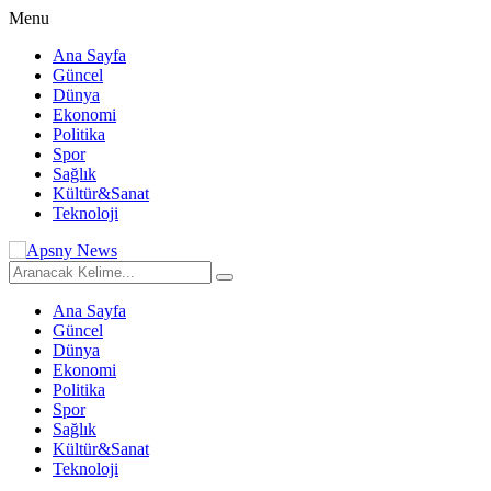
Menu
Ana Sayfa
Güncel
Dünya
Ekonomi
Politika
Spor
Sağlık
Kültür&Sanat
Teknoloji
Ana Sayfa
Güncel
Dünya
Ekonomi
Politika
Spor
Sağlık
Kültür&Sanat
Teknoloji