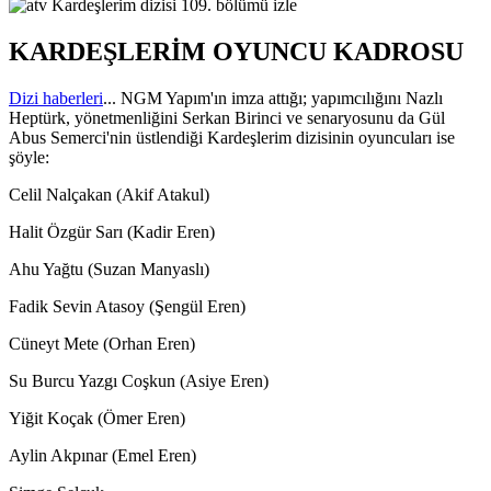
KARDEŞLERİM OYUNCU KADROSU
Dizi haberleri
... NGM Yapım'ın imza attığı; yapımcılığını Nazlı
Heptürk, yönetmenliğini Serkan Birinci ve senaryosunu da Gül
Abus Semerci'nin üstlendiği Kardeşlerim dizisinin oyuncuları ise
şöyle:
Celil Nalçakan (Akif Atakul)
Halit Özgür Sarı (Kadir Eren)
Ahu Yağtu (Suzan Manyaslı)
Fadik Sevin Atasoy (Şengül Eren)
Cüneyt Mete (Orhan Eren)
Su Burcu Yazgı Coşkun (Asiye Eren)
Yiğit Koçak (Ömer Eren)
Aylin Akpınar (Emel Eren)