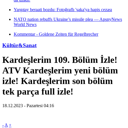
Yargıtay beraati bozdu: Fotoğraflı 'şaka'ya hapis cezası
NATO nation rebuffs Ukraine’s missile plea — ApsnyNews
World News
Kommentar - Goldene Zeiten für Regelbrecher
Kültür&Sanat
Kardeşlerim 109. Bölüm İzle!
ATV Kardeşlerim yeni bölüm
izle! Kardeşlerim son bölüm
tek parça full izle!
18.12.2023 - Pazartesi 04:16
-
A
+