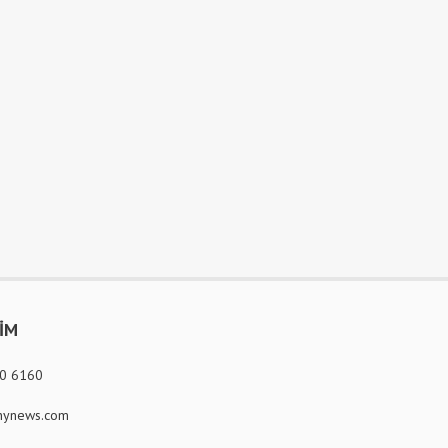
ŞİM
80 6160
ynews.com