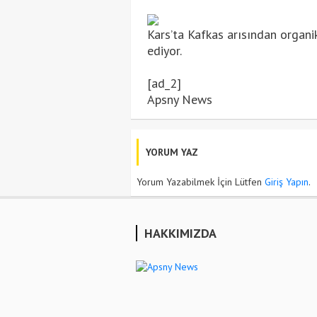
Kars’ta Kafkas arısından organik
ediyor.
[ad_2]
Apsny News
YORUM YAZ
Yorum Yazabilmek İçin Lütfen
Giriş Yapın
.
HAKKIMIZDA