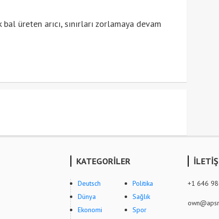
 bal üreten arıcı, sınırları zorlamaya devam
KATEGORİLER
İLETİ
Deutsch
Politika
+1 646 9
Dünya
Sağlık
own@apsn
Ekonomi
Spor