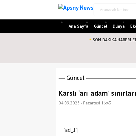
Ana Sayfa
Güncel
Dünya
Ek
SON DAKİKA HABERLE
Güncel
Karslı ‘arı adam’ sınırlar
04.09.2023 - Pazartesi 16:43
[ad_1]