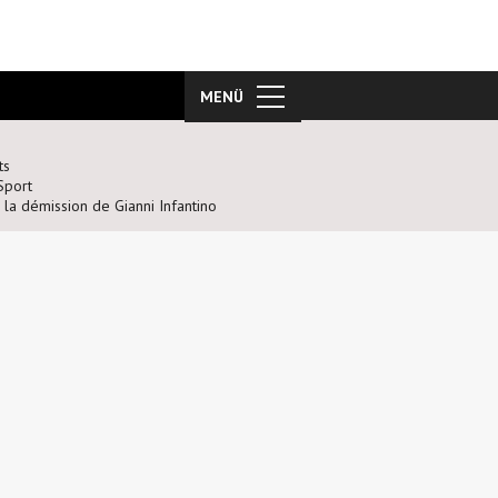
MENÜ
ts
Sport
la démission de Gianni Infantino