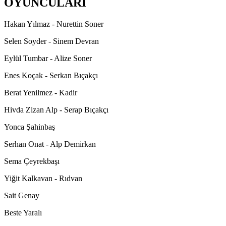
OYUNCULARI
Hakan Yılmaz - Nurettin Soner
Selen Soyder - Sinem Devran
Eylül Tumbar - Alize Soner
Enes Koçak - Serkan Bıçakçı
Berat Yenilmez - Kadir
Hivda Zizan Alp - Serap Bıçakçı
Yonca Şahinbaş
Serhan Onat - Alp Demirkan
Sema Çeyrekbaşı
Yiğit Kalkavan - Rıdvan
Sait Genay
Beste Yaralı