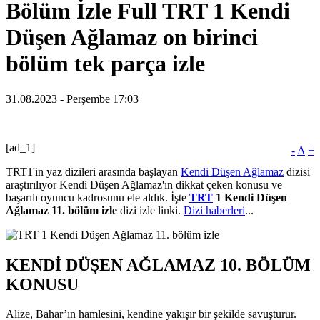
Bölüm İzle Full TRT 1 Kendi
Düşen Ağlamaz on birinci
bölüm tek parça izle
31.08.2023 - Perşembe 17:03
[ad_1]
-
A
+
TRT1'in yaz dizileri arasında başlayan
Kendi Düşen Ağlamaz
dizisi
araştırılıyor Kendi Düşen Ağlamaz'ın dikkat çeken konusu ve
başarılı oyuncu kadrosunu ele aldık. İşte
TRT
1 Kendi Düşen
Ağlamaz 11. bölüm izle
dizi izle linki.
Dizi haberleri
...
KENDİ DÜŞEN AĞLAMAZ 10. BÖLÜM
KONUSU
Alize, Bahar’ın hamlesini, kendine yakışır bir şekilde savuşturur.