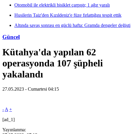
Otomobil ile elektrikli bisiklet çarpıştı; 1 ağır yaralı
Husilerin Taiz'den Kızıldeniz'e füze fırlattığını tespit ettik
Altında savaş sonrası en güçlü hafta: Gramda dengeler değişti
Güncel
Kütahya'da yapılan 62
operasyonda 107 şüpheli
yakalandı
27.05.2023 - Cumartesi 04:15
-
A
+
[ad_1]
Yayınlanma: