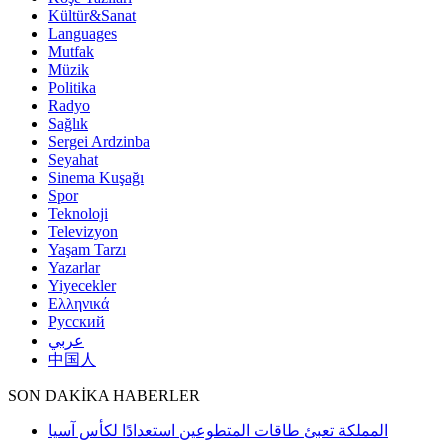
Kültür&Sanat
Languages
Mutfak
Müzik
Politika
Radyo
Sağlık
Sergei Ardzinba
Seyahat
Sinema Kuşağı
Spor
Teknoloji
Televizyon
Yaşam Tarzı
Yazarlar
Yiyecekler
Ελληνικά
Русский
عربي
中国人
SON DAKİKA HABERLER
المملكة تعبئ طاقات المتطوعين استعدادًا لكأس آسيا