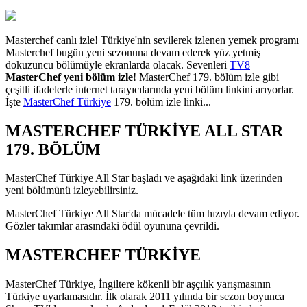
Masterchef canlı izle! Türkiye'nin sevilerek izlenen yemek programı
Masterchef bugün yeni sezonuna devam ederek yüz yetmiş
dokuzuncu bölümüyle ekranlarda olacak. Sevenleri
TV8
MasterChef yeni bölüm izle
! MasterChef 179. bölüm izle gibi
çeşitli ifadelerle internet tarayıcılarında yeni bölüm linkini arıyorlar.
İşte
MasterChef Türkiye
179. bölüm izle linki...
MASTERCHEF TÜRKİYE ALL STAR
179. BÖLÜM
MasterChef Türkiye All Star başladı ve aşağıdaki link üzerinden
yeni bölümünü izleyebilirsiniz.
MasterChef Türkiye All Star'da mücadele tüm hızıyla devam ediyor.
Gözler takımlar arasındaki ödül oyununa çevrildi.
MASTERCHEF TÜRKİYE
MasterChef Türkiye, İngiltere kökenli bir aşçılık yarışmasının
Türkiye uyarlamasıdır. İlk olarak 2011 yılında bir sezon boyunca