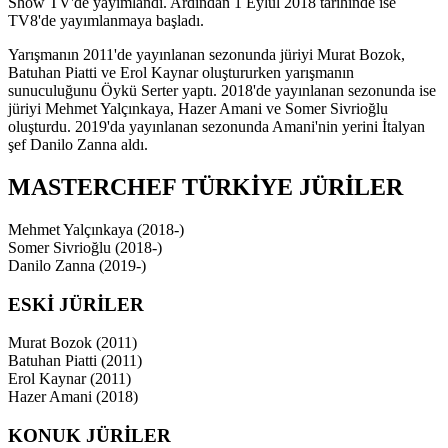
Show TV'de yayımlandı. Ardından 1 Eylül 2018 tarihinde ise
TV8'de yayımlanmaya başladı.
Yarışmanın 2011'de yayınlanan sezonunda jüriyi Murat Bozok,
Batuhan Piatti ve Erol Kaynar oluştururken yarışmanın
sunuculuğunu Öykü Serter yaptı. 2018'de yayınlanan sezonunda ise
jüriyi Mehmet Yalçınkaya, Hazer Amani ve Somer Sivrioğlu
oluşturdu. 2019'da yayınlanan sezonunda Amani'nin yerini İtalyan
şef Danilo Zanna aldı.
MASTERCHEF TÜRKİYE JÜRİLER
Mehmet Yalçınkaya (2018-)
Somer Sivrioğlu (2018-)
Danilo Zanna (2019-)
ESKİ JÜRİLER
Murat Bozok (2011)
Batuhan Piatti (2011)
Erol Kaynar (2011)
Hazer Amani (2018)
KONUK JÜRİLER