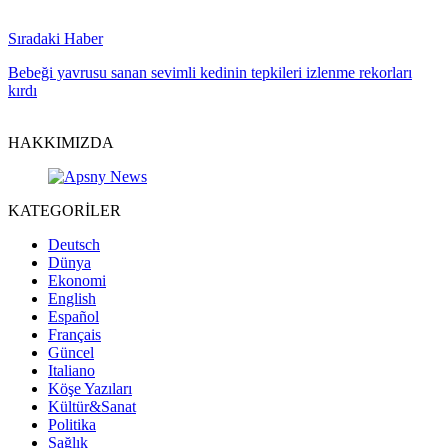
Sıradaki Haber
Bebeği yavrusu sanan sevimli kedinin tepkileri izlenme rekorları
kırdı
HAKKIMIZDA
KATEGORİLER
Deutsch
Dünya
Ekonomi
English
Español
Français
Güncel
Italiano
Köşe Yazıları
Kültür&Sanat
Politika
Sağlık