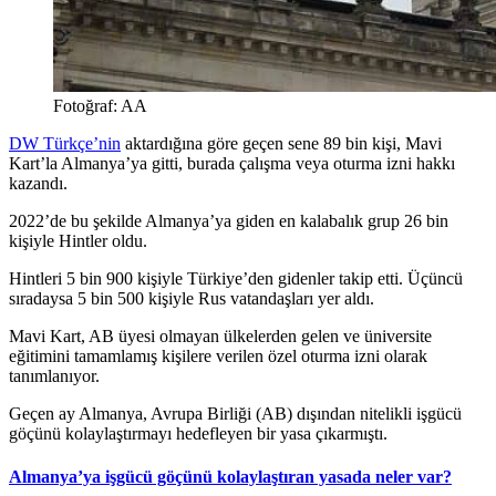
Fotoğraf: AA
DW Türkçe’nin
aktardığına göre geçen sene 89 bin kişi, Mavi
Kart’la Almanya’ya gitti, burada çalışma veya oturma izni hakkı
kazandı.
2022’de bu şekilde Almanya’ya giden en kalabalık grup 26 bin
kişiyle Hintler oldu.
Hintleri 5 bin 900 kişiyle Türkiye’den gidenler takip etti. Üçüncü
sıradaysa 5 bin 500 kişiyle Rus vatandaşları yer aldı.
Mavi Kart, AB üyesi olmayan ülkelerden gelen ve üniversite
eğitimini tamamlamış kişilere verilen özel oturma izni olarak
tanımlanıyor.
Geçen ay Almanya, Avrupa Birliği (AB) dışından nitelikli işgücü
göçünü kolaylaştırmayı hedefleyen bir yasa çıkarmıştı.
Almanya’ya işgücü göçünü kolaylaştıran yasada neler var?