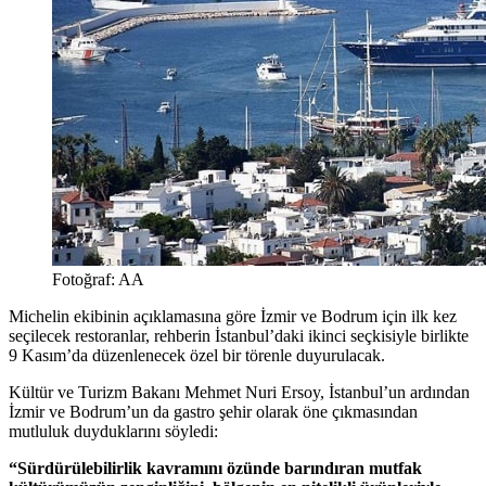
Fotoğraf: AA
Michelin ekibinin açıklamasına göre İzmir ve Bodrum için ilk kez
seçilecek restoranlar, rehberin İstanbul’daki ikinci seçkisiyle birlikte
9 Kasım’da düzenlenecek özel bir törenle duyurulacak.
Kültür ve Turizm Bakanı Mehmet Nuri Ersoy, İstanbul’un ardından
İzmir ve Bodrum’un da gastro şehir olarak öne çıkmasından
mutluluk duyduklarını söyledi:
“Sürdürülebilirlik kavramını özünde barındıran mutfak