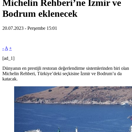
Michelin Rehberi’ne İzmir ve
Bodrum eklenecek
20.07.2023 - Perşembe 15:01
-
A
+
[ad_1]
Dünyanın en prestijli restoran değerlendirme sistemlerinden biri olan
Michelin Rehberi, Türkiye’deki seçkisine İzmir ve Bodrum’u da
katacak.