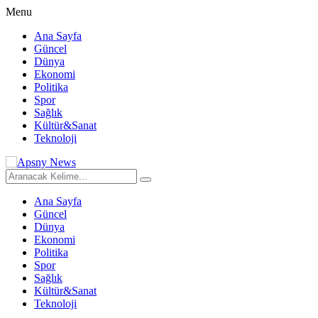
Menu
Ana Sayfa
Güncel
Dünya
Ekonomi
Politika
Spor
Sağlık
Kültür&Sanat
Teknoloji
Ana Sayfa
Güncel
Dünya
Ekonomi
Politika
Spor
Sağlık
Kültür&Sanat
Teknoloji