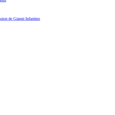
andı
ssion de Gianni Infantino