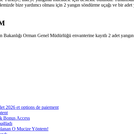
emizde bize yardımcı olması için 2 yangın söndürme uçağı ve bir adet
IM
 Bakanlığı Orman Genel Müdürlüğü envanterine kayıtlı 2 adet yangın 
et 2026 et options de paiement
tent
 & Bonus Access
bağladı
nan O Mucize Yöntem!