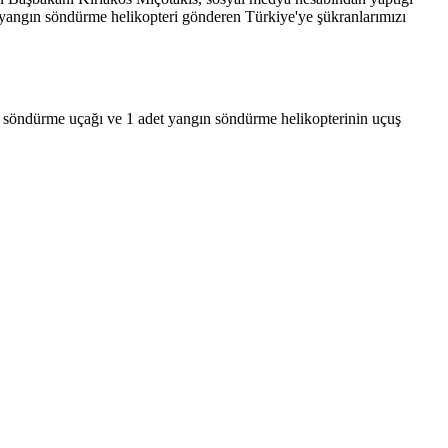
 yangın söndürme helikopteri gönderen Türkiye'ye şükranlarımızı
söndürme uçağı ve 1 adet yangın söndürme helikopterinin uçuş