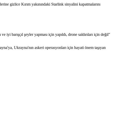
rine gizlice Kırım yakınındaki Starlink sinyalini kapatmalarını
e iyi barışçıl şeyler yapması için yapıldı, drone saldırıları için değil"
yna'ya, Ukrayna'nın askeri operasyonları için hayati önem taşıyan