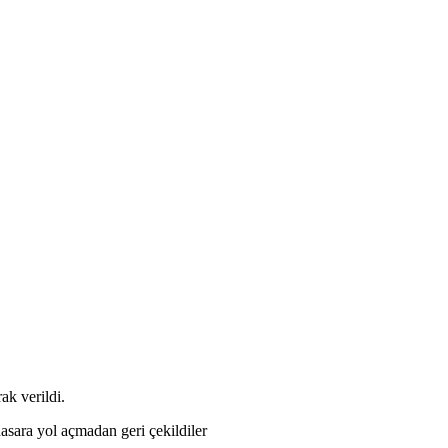
ak verildi.
 hasara yol açmadan geri çekildiler