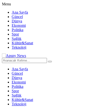
Menu
Ana Sayfa
Güncel
Dünya
Ekonomi
Politika
Spor
Sağlık
Kültür&Sanat
Teknoloji
Ana Sayfa
Güncel
Dünya
Ekonomi
Politika
Spor
Sağlık
Kültür&Sanat
Teknoloji