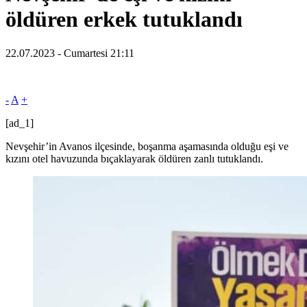
öldüren erkek tutuklandı
22.07.2023 - Cumartesi 21:11
-
A
+
[ad_1]
Nevşehir’in Avanos ilçesinde, boşanma aşamasında olduğu eşi ve
kızını otel havuzunda bıçaklayarak öldüren zanlı tutuklandı.