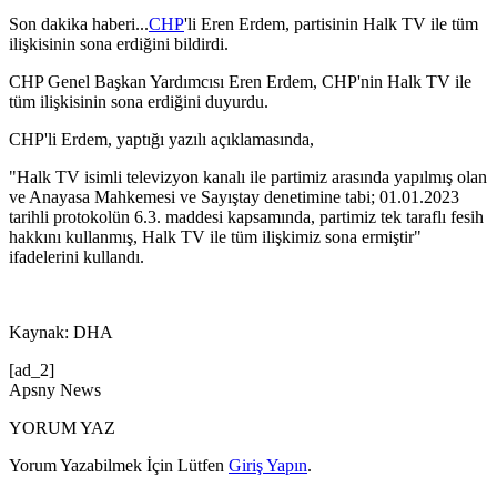
Son dakika haberi...
CHP
'li Eren Erdem, partisinin Halk TV ile tüm
ilişkisinin sona erdiğini bildirdi.
CHP Genel Başkan Yardımcısı Eren Erdem, CHP'nin Halk TV ile
tüm ilişkisinin sona erdiğini duyurdu.
CHP'li Erdem, yaptığı yazılı açıklamasında,
"Halk TV isimli televizyon kanalı ile partimiz arasında yapılmış olan
ve Anayasa Mahkemesi ve Sayıştay denetimine tabi; 01.01.2023
tarihli protokolün 6.3. maddesi kapsamında, partimiz tek taraflı fesih
hakkını kullanmış, Halk TV ile tüm ilişkimiz sona ermiştir"
ifadelerini kullandı.
Kaynak: DHA
[ad_2]
Apsny News
YORUM YAZ
Yorum Yazabilmek İçin Lütfen
Giriş Yapın
.