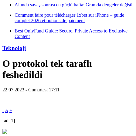
Altında savaş sonrası en güçlü hafta: Gramda dengeler değişti
Comment faire pour télécharger 1xbet sur iPhone – guide
complet 2026 et options de paiement
Best OnlyFand Guide: Secure, Private Access to Exclusive
Content
Teknoloji
O protokol tek taraflı
feshedildi
22.07.2023 - Cumartesi 17:11
-
A
+
[ad_1]