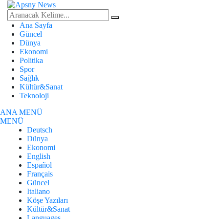
Ana Sayfa
Güncel
Dünya
Ekonomi
Politika
Spor
Sağlık
Kültür&Sanat
Teknoloji
ANA MENÜ
MENÜ
Deutsch
Dünya
Ekonomi
English
Español
Français
Güncel
Italiano
Köşe Yazıları
Kültür&Sanat
Languages