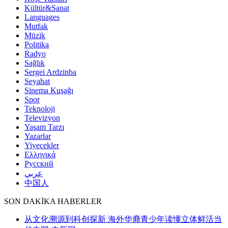
Kültür&Sanat
Languages
Mutfak
Müzik
Politika
Radyo
Sağlık
Sergei Ardzinba
Seyahat
Sinema Kuşağı
Spor
Teknoloji
Televizyon
Yaşam Tarzı
Yazarlar
Yiyecekler
Ελληνικά
Русский
عربي
中国人
SON DAKİKA HABERLER
从文化溯源到科创探新 海外华裔青少年读懂立体鲜活当