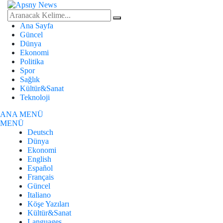
Ana Sayfa
Güncel
Dünya
Ekonomi
Politika
Spor
Sağlık
Kültür&Sanat
Teknoloji
ANA MENÜ
MENÜ
Deutsch
Dünya
Ekonomi
English
Español
Français
Güncel
Italiano
Köşe Yazıları
Kültür&Sanat
Languages