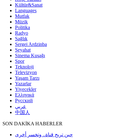
Kültür&Sanat
Languages
Mutfak
Müzik
Politika
Radyo
Sağlık
Sergei Ardzinba
Seyahat
Sinema Kuşağı
Spor
Teknoloji
Televizyon
Yaşam Tarzı
Yazarlar
Yiyecekler
Ελληνικά
Русский
عربي
中国人
SON DAKİKA HABERLER
حين تربح قناة.. وتخسر أخرى