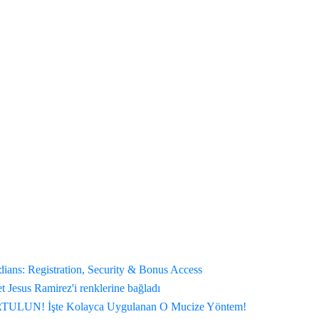
ians: Registration, Security & Bonus Access
t Jesus Ramirez'i renklerine bağladı
N! İşte Kolayca Uygulanan O Mucize Yöntem!