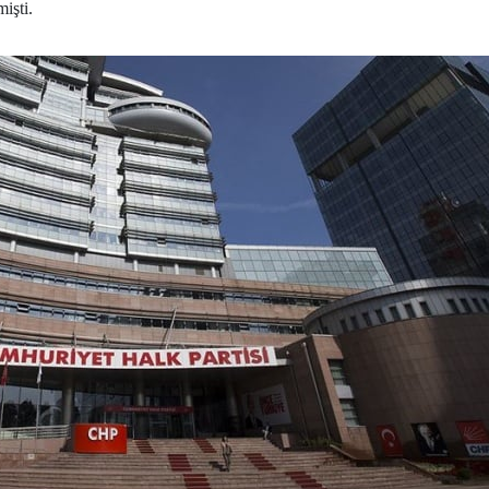
işti.