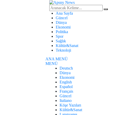
Ana Sayfa
Güncel
Dünya
Ekonomi
Politika
Spor
Sağlık
Kültür&Sanat
Teknoloji
ANA MENÜ
MENÜ
Deutsch
Dünya
Ekonomi
English
Español
Français
Güncel
Italiano
Köşe Yazıları
Kültür&Sanat
Languages