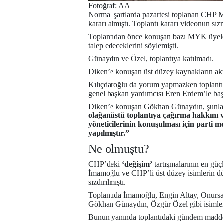
Fotoğraf: AA
Normal şartlarda pazartesi toplanan CHP
kararı almıştı. Toplantı kararı videonun sız
Toplantıdan önce konuşan bazı MYK üyeleri
talep edeceklerini söylemişti.
Günaydın ve Özel, toplantıya katılmadı.
Diken’e konuşan üst düzey kaynakların ak
Kılıçdaroğlu da yorum yapmazken
toplan
genel başkan yardımcısı Eren Erdem’le baş
Diken’e konuşan Gökhan Günaydın, şunlar
olağanüstü toplantıya çağırma hakkını ve
yöneticilerinin konuşulması için parti m
yapılmıştır.”
Ne olmuştu?
CHP’deki
‘değişim’
tartışmalarının en gü
İmamoğlu ve CHP’li üst düzey isimlerin düz
sızdırılmıştı.
Toplantıda İmamoğlu, Engin Altay, Onursa
Gökhan Günaydın, Özgür Özel gibi isimler 
Bunun yanında toplantıdaki gündem maddele