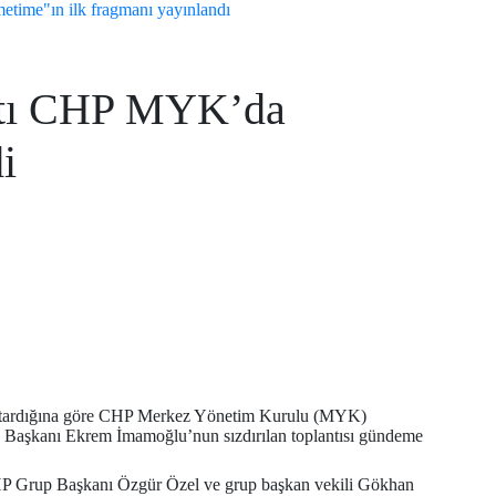
metime"ın ilk fragmanı yayınlandı
antı CHP MYK’da
i
aktardığına göre CHP Merkez Yönetim Kurulu (MYK)
e Başkanı Ekrem İmamoğlu’nun sızdırılan toplantısı gündeme
P Grup Başkanı Özgür Özel ve grup başkan vekili Gökhan