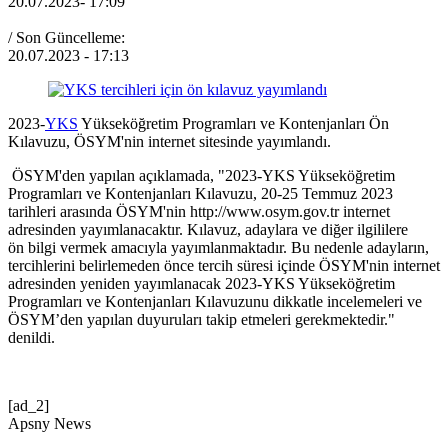
20.07.2023
- 17:09
/ Son Güncelleme:
20.07.2023
- 17:13
2023-
YKS
Yükseköğretim Programları ve Kontenjanları Ön
Kılavuzu, ÖSYM'nin internet sitesinde yayımlandı.
ÖSYM'den yapılan açıklamada, "2023-YKS Yükseköğretim
Programları ve Kontenjanları Kılavuzu, 20-25 Temmuz 2023
tarihleri arasında ÖSYM'nin http://www.osym.gov.tr internet
adresinden yayımlanacaktır. Kılavuz, adaylara ve diğer ilgililere
ön bilgi vermek amacıyla yayımlanmaktadır. Bu nedenle adayların,
tercihlerini belirlemeden önce tercih süresi içinde ÖSYM'nin internet
adresinden yeniden yayımlanacak 2023-YKS Yükseköğretim
Programları ve Kontenjanları Kılavuzunu dikkatle incelemeleri ve
ÖSYM’den yapılan duyuruları takip etmeleri gerekmektedir."
denildi.
[ad_2]
Apsny News