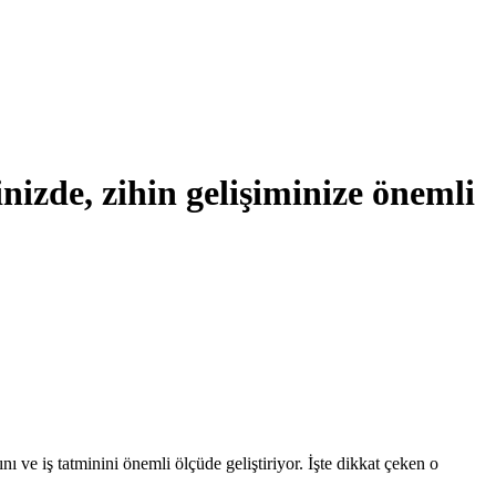
izde, zihin gelişiminize önemli
 ve iş tatminini önemli ölçüde geliştiriyor. İşte dikkat çeken o