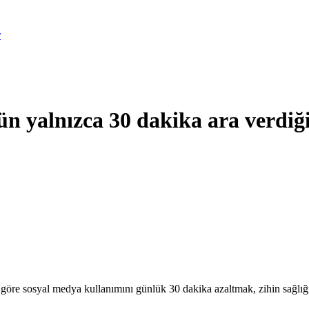
r
 yalnızca 30 dakika ara verdiğin
öre sosyal medya kullanımını günlük 30 dakika azaltmak, zihin sağlığını