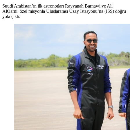
Suudi Arabistan’ın ilk astronotları Rayyanah Barnawi ve Ali
AlQarni, özel misyonla Uluslararası Uzay İstasyonu’na (ISS) doğru
yola çıktı.