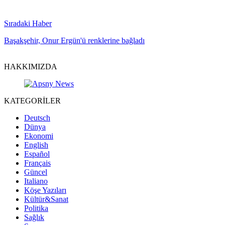
Sıradaki Haber
Başakşehir, Onur Ergün'ü renklerine bağladı
HAKKIMIZDA
KATEGORİLER
Deutsch
Dünya
Ekonomi
English
Español
Français
Güncel
Italiano
Köşe Yazıları
Kültür&Sanat
Politika
Sağlık