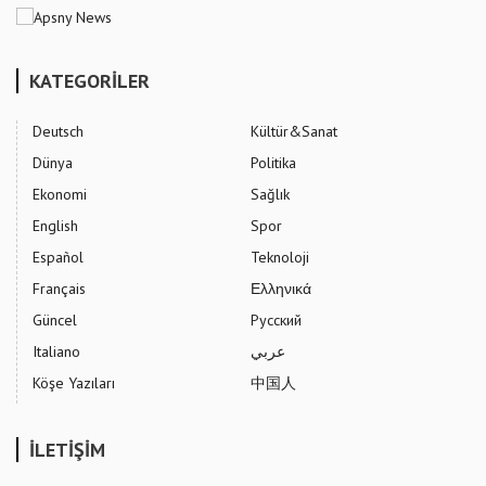
KATEGORİLER
Deutsch
Kültür&Sanat
Dünya
Politika
Ekonomi
Sağlık
English
Spor
Español
Teknoloji
Français
Ελληνικά
Güncel
Русский
Italiano
عربي
Köşe Yazıları
中国人
İLETİŞİM