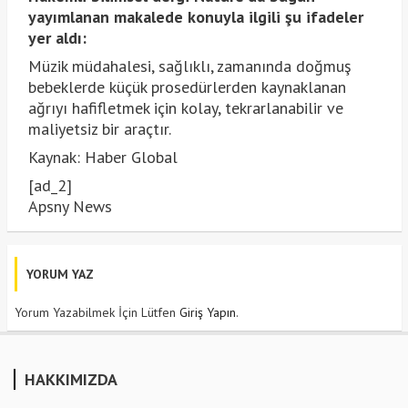
yayımlanan makalede konuyla ilgili şu ifadeler
yer aldı:
Müzik müdahalesi, sağlıklı, zamanında doğmuş
bebeklerde küçük prosedürlerden kaynaklanan
ağrıyı hafifletmek için kolay, tekrarlanabilir ve
maliyetsiz bir araçtır.
Kaynak: Haber Global
[ad_2]
Apsny News
YORUM YAZ
Yorum Yazabilmek İçin Lütfen
Giriş Yapın
.
HAKKIMIZDA