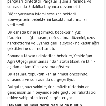
parçaları dinletildi. Parçalar işlem sırasında ve
sonrasında 5 dakika boyunca devam etti.
Diğer yarısıysa işlemi sessizce bekledi.
Ebeveynlerin bebeklerini kucaklamalarına izin
verilmedi.
Bu esnada bir araştırmacı, bebeklerin yüz
ifadelerini, ağlamasını, nefes alma düzenini, uzuv
hareketlerini ve uyanıklığını izleyerek ne kadar ağrı
çektiklerine dair notlar aldı.
Sonunda Mozart dinletilen bebekler, Yenidoğan
Ağrı Ölçeği puanlamasında "istatistiksel ve klinik
açıdan anlamlı" bir azalma gösterdi.
Bu azalma, topuktan kan alınması öncesinde,
sırasında ve sonrasında da geçerliydi.
Bulgular, bazı sakinleştirici müzik türlerinin en
genç insanların beyninde bile güçlü bir rahatlatıcı
etkiye sahip olabileceğini gösteriyor.
Hakemli bilimsel dergi Nature'da bugün