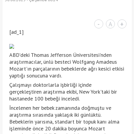
-
A
+
[ad_1]
ABD'deki Thomas Jefferson Üniversitesi'nden
araştırmacılar, ünlü besteci Wolfgang Amadeus
Mozart'ın parçalarının bebeklerde ağrı kesici etkisi
yaptığı sonucuna vardı.
Çalışmayı doktorlarla işbirliği içinde
gerçekleştiren araştırma ekibi, New York'taki bir
hastanede 100 bebeği inceledi.
İncelenen her bebek zamanında doğmuştu ve
araştırma sırasında yaklaşık iki günlüktü.
Bebeklerin yarısına, standart bir topuk kanı alma
işleminde önce 20 dakika boyunca Mozart