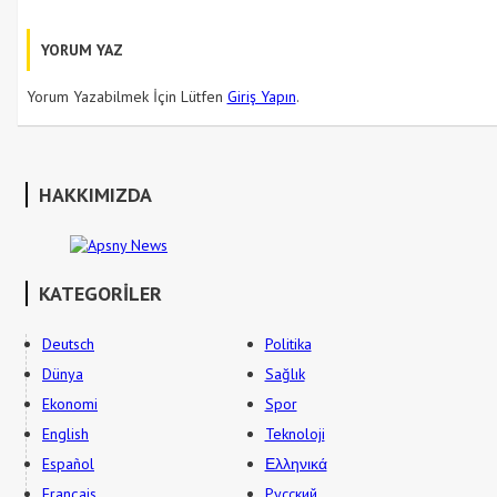
YORUM YAZ
Yorum Yazabilmek İçin Lütfen
Giriş Yapın
.
HAKKIMIZDA
KATEGORİLER
Deutsch
Politika
Dünya
Sağlık
Ekonomi
Spor
English
Teknoloji
Español
Ελληνικά
Français
Русский