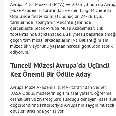
Avrupa Yılın Müzesi (EMYA) ve 2023 yılında da Avrup
Müze Akademisi tarafından verilen Luigi Micheletti
Ödülü'nde finale kalmıştı. Sonuçlar, 24-26 Eylül
tarihlerinde İspanya'nın Alicante şehrinde
gerçekleştirilecek Avrupa Müze Akademisi yıllık
toplantısında açıklanacak. Bu kıymetli başarıda emeğ
geçen tüm mesai arkadaşlarımı ve Bakanlığımızın
müzecilik vizyonunu yaşatan herkesi gönülden tebrik
ediyorum."
Tunceli Müzesi Avrupa'da Üçüncü
Kez Önemli Bir Ödüle Aday
Avrupa Müze Akademisi (EMA) tarafından verilen
DASA Ödülü, müzelerin eğitim faaliyetleri, öğrenme
olanakları ve ziyaretçilere sunduğu deneyimi esas ala
değerlendirme kriterleriyle Avrupa'nın saygın müzecili
ödülleri arasında yer alıyor.