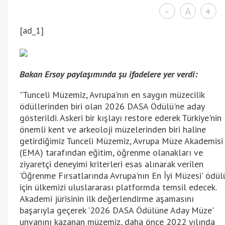
-
A
+
[ad_1]
Bakan Ersoy paylaşımında şu ifadelere yer verdi:
"Tunceli Müzemiz, Avrupa'nın en saygın müzecilik
ödüllerinden biri olan 2026 DASA Ödülü'ne aday
gösterildi. Askeri bir kışlayı restore ederek Türkiye'nin
önemli kent ve arkeoloji müzelerinden biri haline
getirdiğimiz Tunceli Müzemiz, Avrupa Müze Akademisi
(EMA) tarafından eğitim, öğrenme olanakları ve
ziyaretçi deneyimi kriterleri esas alınarak verilen
'Öğrenme Fırsatlarında Avrupa'nın En İyi Müzesi' ödül
için ülkemizi uluslararası platformda temsil edecek.
Akademi jürisinin ilk değerlendirme aşamasını
başarıyla geçerek '2026 DASA Ödülüne Aday Müze'
unvanını kazanan müzemiz, daha önce 2022 yılında