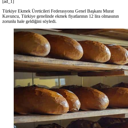
[ad_1]
Türkiye Ekmek Üreticileri Federasyonu Genel Başkanı Murat
Kavuncu, Türkiye genelinde ekmek fiyatlarının 12 lira olmasının
zorunlu hale geldiğini söyledi.