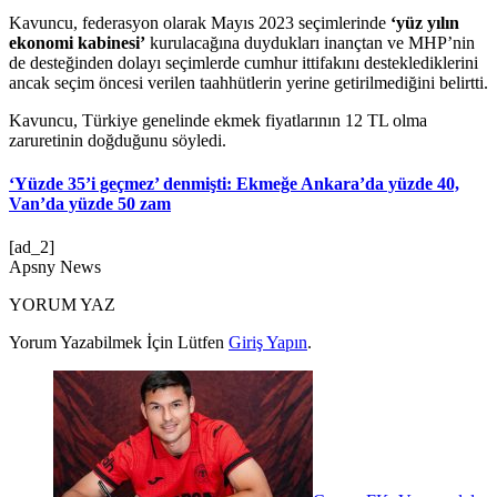
Kavuncu, federasyon olarak Mayıs 2023 seçimlerinde
‘yüz yılın
ekonomi kabinesi’
kurulacağına duydukları inançtan ve MHP’nin
de desteğinden dolayı seçimlerde cumhur ittifakını desteklediklerini
ancak seçim öncesi verilen taahhütlerin yerine getirilmediğini belirtti.
Kavuncu, Türkiye genelinde ekmek fiyatlarının 12 TL olma
zaruretinin doğduğunu söyledi.
‘Yüzde 35’i geçmez’ denmişti: Ekmeğe Ankara’da yüzde 40,
Van’da yüzde 50 zam
[ad_2]
Apsny News
YORUM YAZ
Yorum Yazabilmek İçin Lütfen
Giriş Yapın
.