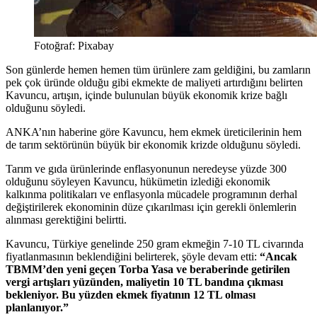
Fotoğraf: Pixabay
Son günlerde hemen hemen tüm ürünlere zam geldiğini, bu zamların
pek çok üründe olduğu gibi ekmekte de maliyeti artırdığını belirten
Kavuncu, artışın, içinde bulunulan büyük ekonomik krize bağlı
olduğunu söyledi.
ANKA’nın haberine göre Kavuncu,
hem ekmek üreticilerinin hem
de tarım sektörünün büyük bir ekonomik krizde olduğunu söyledi.
Tarım ve gıda ürünlerinde enflasyonunun neredeyse yüzde 300
olduğunu söyleyen Kavuncu, hükümetin izlediği ekonomik
kalkınma politikaları ve enflasyonla mücadele programının derhal
değiştirilerek ekonominin düze çıkarılması için gerekli önlemlerin
alınması gerektiğini belirtti.
Kavuncu, Türkiye genelinde 250 gram ekmeğin 7-10 TL civarında
fiyatlanmasının beklendiğini belirterek, şöyle devam etti:
“Ancak
TBMM’den yeni geçen Torba Yasa ve beraberinde getirilen
vergi artışları yüzünden, maliyetin 10 TL bandına çıkması
bekleniyor. Bu yüzden ekmek fiyatının 12 TL olması
planlanıyor.”